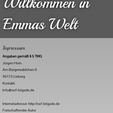
Willkommen in
Emmas Welt
Impressum
Angaben gemäß § 5 TMG
Jürgen Horn
Am Bürgerwäldchen 6
96170 Lisberg
Kontakt:
Info@sef-brigade.de
Internetadresse: http://sef-brigade.de
Freischaffender Autor