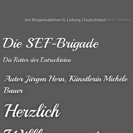
Am Bürgerwäldchen 6, Lisberg, Deutschland
Mein Telefon
Die SEF-Brigade
Die Retter der Entrechteten
Autor Jürgen Horn,
Künstlerin Michèle
Bauer
Herzlich