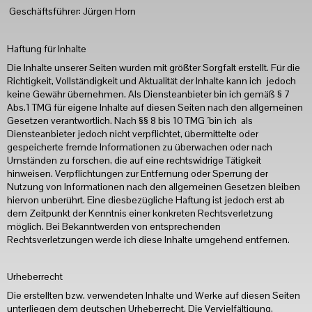
Geschäftsführer: Jürgen Horn
Haftung für Inhalte
Die Inhalte unserer Seiten wurden mit größter Sorgfalt erstellt. Für die
Richtigkeit, Vollständigkeit und Aktualität der Inhalte kann ich jedoch
keine Gewähr übernehmen. Als Diensteanbieter bin ich gemäß § 7
Abs.1 TMG für eigene Inhalte auf diesen Seiten nach den allgemeinen
Gesetzen verantwortlich. Nach §§ 8 bis 10 TMG ´bin ich als
Diensteanbieter jedoch nicht verpflichtet, übermittelte oder
gespeicherte fremde Informationen zu überwachen oder nach
Umständen zu forschen, die auf eine rechtswidrige Tätigkeit
hinweisen. Verpflichtungen zur Entfernung oder Sperrung der
Nutzung von Informationen nach den allgemeinen Gesetzen bleiben
hiervon unberührt. Eine diesbezügliche Haftung ist jedoch erst ab
dem Zeitpunkt der Kenntnis einer konkreten Rechtsverletzung
möglich. Bei Bekanntwerden von entsprechenden
Rechtsverletzungen werde ich diese Inhalte umgehend entfernen.
Urheberrecht
Die erstellten bzw. verwendeten Inhalte und Werke auf diesen Seiten
unterliegen dem deutschen Urheberrecht. Die Vervielfältigung,